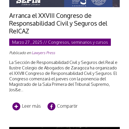
Arranca el XXVIII Congreso de
Responsabilidad Civil y Seguros del
ReICAZ
Marzo 27 , 2025 // Congresos, seminarios y cursos
Publicado en
Lawyers Press
La Sección de Responsabilidad Civil y Seguros del Real e
Ilustre Colegio de Abogados de Zaragoza ha organizado
el XXVIII Congreso de Responsabilidad Civil y Seguros. El
Congreso comenzará el jueves con la ponencia del
Magistrado de la Sala Primera del Tribunal Supremo,
Jos&e...
Leer más
Compartir