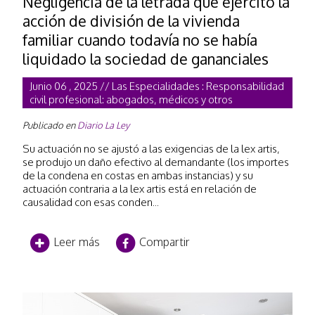
Negligencia de la letrada que ejercitó la
acción de división de la vivienda
familiar cuando todavía no se había
liquidado la sociedad de gananciales
Junio 06 , 2025 // Las Especialidades : Responsabilidad
civil profesional: abogados, médicos y otros
Publicado en
Diario La Ley
Su actuación no se ajustó a las exigencias de la lex artis,
se produjo un daño efectivo al demandante (los importes
de la condena en costas en ambas instancias) y su
actuación contraria a la lex artis está en relación de
causalidad con esas conden...
Leer más
Compartir