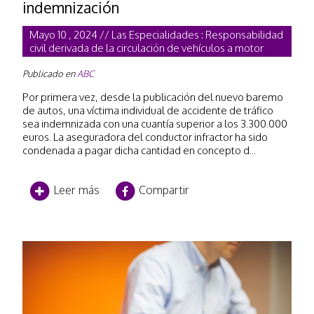
indemnización
Mayo 10 , 2024 // Las Especialidades : Responsabilidad
civil derivada de la circulación de vehículos a motor
Publicado en
ABC
Por primera vez, desde la publicación del nuevo baremo
de autos, una víctima individual de accidente de tráfico
sea indemnizada con una cuantía superior a los 3.300.000
euros. La aseguradora del conductor infractor ha sido
condenada a pagar dicha cantidad en concepto d...
Leer más
Compartir