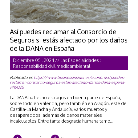
Así­ puedes reclamar al Consorcio de
Seguros si estás afectado por los daños
de la DANA en España
Diciembre 05 , 2024 // Las Especialidades :
Responsabilidad civil medioambiental
Publicado en
https://www.businessinsider.es/economia/puedes-
reclamar-consorcio-seguros-estas-afectado-danos-dana-espana-
1419025
La DANA ha hecho estragos en buena parte de España,
sobre todo en Valencia, pero también en Aragón, este de
Castilla-La Mancha y Andalucía, varios muertos y
desaparecidos, además de daños materiales
incalculables. Entre tanta desgracia humana tamb...