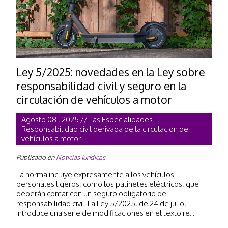
Ley 5/2025: novedades en la Ley sobre
responsabilidad civil y seguro en la
circulación de vehículos a motor
Agosto 08 , 2025 // Las Especialidades :
Responsabilidad civil derivada de la circulación de
vehículos a motor
Publicado en
Noticias Jurídicas
La norma incluye expresamente a los vehículos
personales ligeros, como los patinetes eléctricos, que
deberán contar con un seguro obligatorio de
responsabilidad civil. La Ley 5/2025, de 24 de julio,
introduce una serie de modificaciones en el texto re...