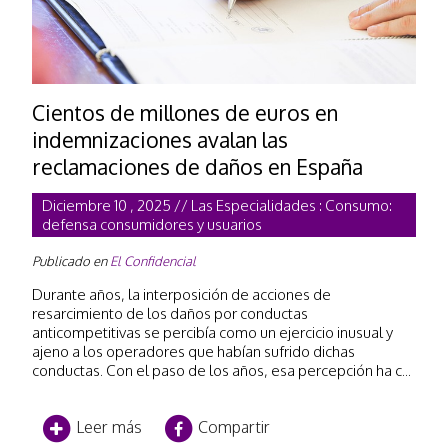
Cientos de millones de euros en
indemnizaciones avalan las
reclamaciones de daños en España
Diciembre 10 , 2025 // Las Especialidades : Consumo:
defensa consumidores y usuarios
Publicado en
El Confidencial
Durante años, la interposición de acciones de
resarcimiento de los daños por conductas
anticompetitivas se percibía como un ejercicio inusual y
ajeno a los operadores que habían sufrido dichas
conductas. Con el paso de los años, esa percepción ha c...
Leer más
Compartir