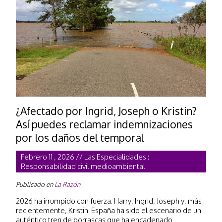
¿Afectado por Ingrid, Joseph o Kristin?
Así puedes reclamar indemnizaciones
por los daños del temporal
Febrero 11 , 2026 // Las Especialidades :
Responsabilidad civil medioambiental
Publicado en
La Razón
2026 ha irrumpido con fuerza. Harry, Ingrid, Joseph y, más
recientemente, Kristin. España ha sido el escenario de un
auténtico tren de borrascas que ha encadenado