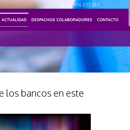
|
976 233 383
ACTUALIDAD
DESPACHOS COLABORADORES
CONTACTO
de los bancos en este