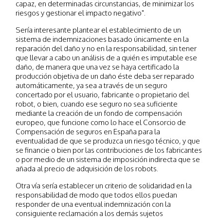
capaz, en determinadas circunstancias, de minimizar los
riesgos y gestionar el impacto negativo".
Sería interesante plantear el establecimiento de un
sistema de indemnizaciones basado únicamente en la
reparación del daño y no en la responsabilidad, sin tener
que llevar a cabo un análisis de a quién es imputable ese
daño, de manera que una vez se haya certificado la
producción objetiva de un daño éste deba ser reparado
automáticamente, ya sea a través de un seguro
concertado por el usuario, fabricante o propietario del
robot, o bien, cuando ese seguro no sea suficiente
mediante la creación de un fondo de compensación
europeo, que funcione como lo hace el Consorcio de
Compensación de seguros en España para la
eventualidad de que se produzca un riesgo técnico, y que
se financie o bien por las contribuciones de los fabricantes
o por medio de un sistema de imposición indirecta que se
añada al precio de adquisición de los robots.
Otra vía sería establecer un criterio de solidaridad en la
responsabilidad de modo que todos ellos puedan
responder de una eventual indemnización con la
consiguiente reclamación a los demás sujetos