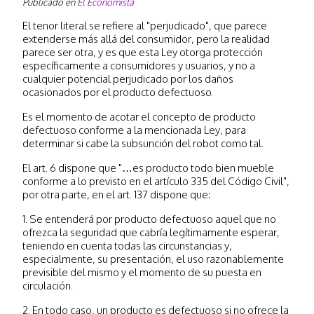
Publicado en
El Economista
El tenor literal se refiere al "perjudicado", que parece
extenderse más allá del consumidor, pero la realidad
parece ser otra, y es que esta Ley otorga protección
específicamente a consumidores y usuarios, y no a
cualquier potencial perjudicado por los daños
ocasionados por el producto defectuoso.
Es el momento de acotar el concepto de producto
defectuoso conforme a la mencionada Ley, para
determinar si cabe la subsunción del robot como tal.
El art. 6 dispone que "…es producto todo bien mueble
conforme a lo previsto en el artículo 335 del Código Civil",
por otra parte, en el art. 137 dispone que:
1. Se entenderá por producto defectuoso aquel que no
ofrezca la seguridad que cabría legítimamente esperar,
teniendo en cuenta todas las circunstancias y,
especialmente, su presentación, el uso razonablemente
previsible del mismo y el momento de su puesta en
circulación.
2. En todo caso, un producto es defectuoso si no ofrece la