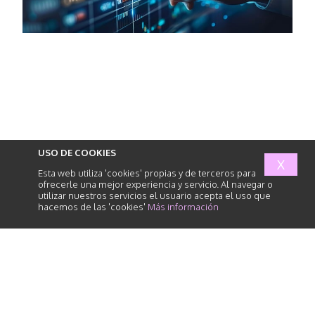
USO DE COOKIES
X
Esta web utiliza 'cookies' propias y de terceros para
ofrecerle una mejor experiencia y servicio. Al navegar o
utilizar nuestros servicios el usuario acepta el uso que
hacemos de las 'cookies'
Más información
abogados
de
responsabilidad
civil
INICIO
SERVICIOS