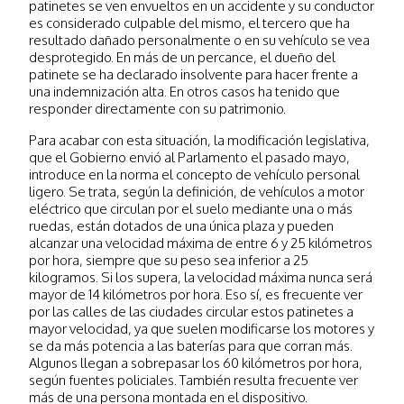
patinetes se ven envueltos en un accidente y su conductor
es considerado culpable del mismo, el tercero que ha
resultado dañado personalmente o en su vehículo se vea
desprotegido. En más de un percance, el dueño del
patinete se ha declarado insolvente para hacer frente a
una indemnización alta. En otros casos ha tenido que
responder directamente con su patrimonio.
Para acabar con esta situación, la modificación legislativa,
que el Gobierno envió al Parlamento el pasado mayo,
introduce en la norma el concepto de vehículo personal
ligero. Se trata, según la definición, de vehículos a motor
eléctrico que circulan por el suelo mediante una o más
ruedas, están dotados de una única plaza y pueden
alcanzar una velocidad máxima de entre 6 y 25 kilómetros
por hora, siempre que su peso sea inferior a 25
kilogramos. Si los supera, la velocidad máxima nunca será
mayor de 14 kilómetros por hora. Eso sí, es frecuente ver
por las calles de las ciudades circular estos patinetes a
mayor velocidad, ya que suelen modificarse los motores y
se da más potencia a las baterías para que corran más.
Algunos llegan a sobrepasar los 60 kilómetros por hora,
según fuentes policiales. También resulta frecuente ver
más de una persona montada en el dispositivo.