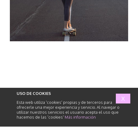
USO DE COOKIES
X
Esta web utiliza 'cookies' propias y de terceros para
ofrecerle una mejor experiencia y servicio. Al navegar o
utilizar nuestros servicios el usuario acepta el uso que
hacemos de las 'cookies'
Más información
abogados
de