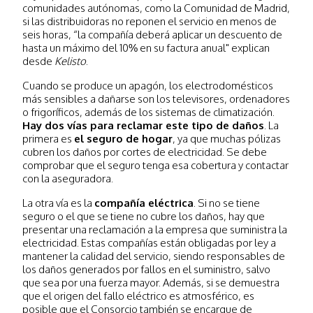
comunidades autónomas, como la Comunidad de Madrid,
si las distribuidoras no reponen el servicio en menos de
seis horas, “la compañía deberá aplicar un descuento de
hasta un máximo del 10% en su factura anual" explican
desde
Kelisto
.
Cuando se produce un apagón, los electrodomésticos
más sensibles a dañarse son los televisores, ordenadores
o frigoríficos, además de los sistemas de climatización.
Hay dos vías para reclamar este tipo de daños
. La
primera es
el seguro de hogar
, ya que muchas pólizas
cubren los daños por cortes de electricidad. Se debe
comprobar que el seguro tenga esa cobertura y contactar
con la aseguradora.
La otra vía es la
compañía eléctrica
. Si no se tiene
seguro o el que se tiene no cubre los daños, hay que
presentar una reclamación a la empresa que suministra la
electricidad. Estas compañías están obligadas por ley a
mantener la calidad del servicio, siendo responsables de
los daños generados por fallos en el suministro, salvo
que sea por una fuerza mayor. Además, si se demuestra
que el origen del fallo eléctrico es atmosférico, es
posible que el Consorcio también se encargue de