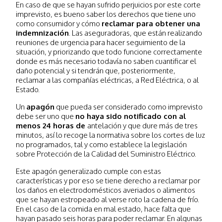
En caso de que se hayan sufrido perjuicios por este corte
imprevisto, es bueno saber los derechos que tiene uno
como consumidor y cómo
reclamar para obtener una
indemnización
. Las aseguradoras, que están realizando
reuniones de urgencia para hacer seguimiento de la
situación, y priorizando que todo funcione correctamente
donde es más necesario todavía no saben cuantificar el
daño potencial y si tendrán que, posteriormente,
reclamar a las compañías eléctricas, a Red Eléctrica, o al
Estado.
Un
apagón
que pueda ser considerado como imprevisto
debe ser uno que
no haya sido notificado con al
menos 24 horas de
antelación y que dure más de tres
minutos, así lo recoge la normativa sobre los cortes de luz
no programados, tal y como establece la legislación
sobre Protección de la Calidad del Suministro Eléctrico.
Este apagón generalizado cumple con estas
características y por eso se tiene derecho a reclamar por
los daños en electrodomésticos averiados o alimentos
que se hayan estropeado al verse roto la cadena de frío.
En el caso de la comida en mal estado, hace falta que
hayan pasado seis horas para poder reclamar. En algunas