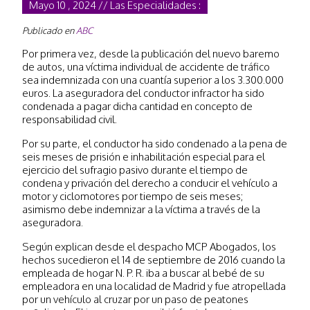
Mayo 10 , 2024 // Las Especialidades :
Publicado en
ABC
Por primera vez, desde la publicación del nuevo baremo
de autos, una víctima individual de accidente de tráfico
sea indemnizada con una cuantía superior a los 3.300.000
euros. La aseguradora del conductor infractor ha sido
condenada a pagar dicha cantidad en concepto de
responsabilidad civil.
Por su parte, el conductor ha sido condenado a la pena de
seis meses de prisión e inhabilitación especial para el
ejercicio del sufragio pasivo durante el tiempo de
condena y privación del derecho a conducir el vehículo a
motor y ciclomotores por tiempo de seis meses;
asimismo debe indemnizar a la víctima a través de la
aseguradora.
Según explican desde el despacho MCP Abogados, los
hechos sucedieron el 14 de septiembre de 2016 cuando la
empleada de hogar N. P. R. iba a buscar al bebé de su
empleadora en una localidad de Madrid y fue atropellada
por un vehículo al cruzar por un paso de peatones