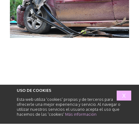
USO DE COOKIES
X
Esta web utiliza 'cookies' propias y de terceros para
ofrecerle una mejor experiencia y servicio. Al navegar o
utilizar nuestros servicios el usuario acepta el uso que
hacemos de las 'cookies'
Más información
abogados
de